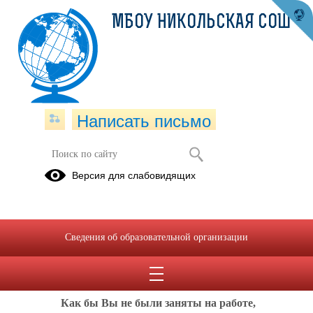
МБОУ НИКОЛЬСКАЯ СОШ
Написать письмо
Родителям
Версия для слабовидящих
Заседания
родительского
клуба
Сведения об образовательной организации
"Семейный
очаг"
Как бы Вы не были заняты на работе,