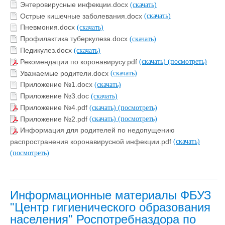
Энтеровирусные инфекции.docx
(скачать)
Острые кишечные заболевания.docx
(скачать)
Пневмония.docx
(скачать)
Профилактика туберкулеза.docx
(скачать)
Педикулез.docx
(скачать)
Рекомендации по коронавирусу.pdf
(скачать)
(посмотреть)
Уважаемые родители.docx
(скачать)
Приложение №1.docx
(скачать)
Приложение №3.doc
(скачать)
Приложение №4.pdf
(скачать)
(посмотреть)
Приложение №2.pdf
(скачать)
(посмотреть)
Информация для родителей по недопущению
распространения коронавирусной инфекции.pdf
(скачать)
(посмотреть)
Информационные материалы ФБУЗ
"Центр гигиенического образования
населения" Роспотребназдора по