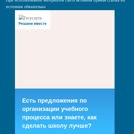
При использовании материалов сайта активная прямая ссылка на
источник обязательна
Решаем вместе
Есть предложения по
организации учебного
процесса или знаете, как
сделать школу лучше?