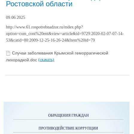
Ростовской области
09.06.2025
http://www.61.rospotrebnadzor.ru/mdex.php?
option=com_cont%20ent&view=article&id=9729:2020-02-07-07-14-
53&catid=80:2009-12-25-16-26-24&Item%20id=79
Случаи заболевания Крымской геморрагической
лихорадкой.doc
(скачать)
ОБРАЩЕНИЯ ГРАЖДАН
ПРОТИВОДЕЙСТВИЕ КОРРУПЦИИ