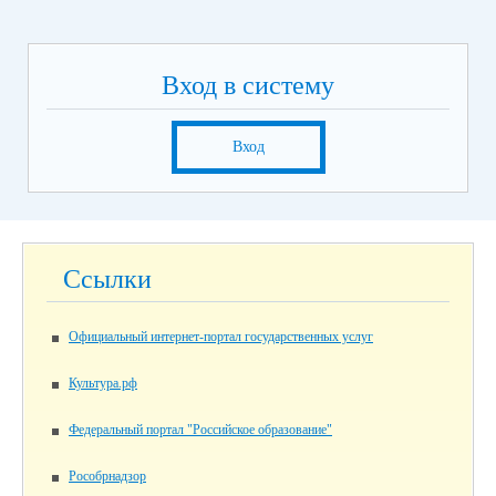
Вход в систему
Вход
Ссылки
Официальный интернет-портал государственных услуг
Культура.рф
Федеральный портал "Российское образование"
Рособрнадзор