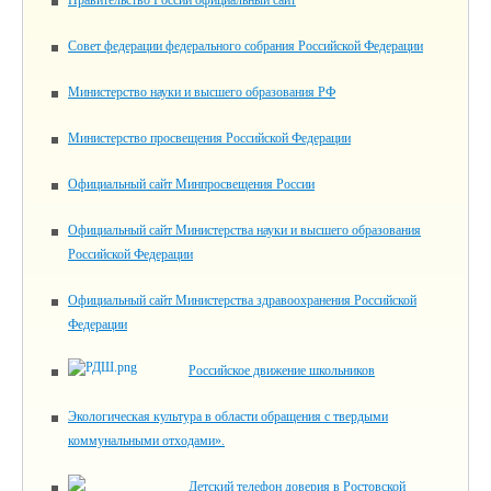
Правительство России официальный сайт
Совет федерации федерального собрания Российской Федерации
Министерство науки и высшего образования РФ
Министерство просвещения Российской Федерации
Официальный сайт Минпросвещения России
Официальный сайт Министерства науки и высшего образования
Российской Федерации
Официальный сайт Министерства здравоохранения Российской
Федерации
Российское движение школьников
Экологическая культура в области обращения с твердыми
коммунальными отходами».
Детский телефон доверия в Ростовской