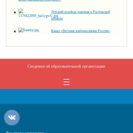
Детский телефон доверия в Ростовской
области
Канал «Вестник киберполиции России»
Сведения об образовательной организации